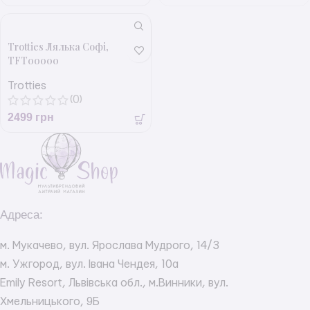
Trotties Лялька Софі,
TFT00000
Trotties
(0)
2499
грн
Адреса:
м. Мукачево, вул. Ярослава Мудрого, 14/3
м. Ужгород, вул. Івана Чендея, 10а
Emily Resort, Львівська обл., м.Винники, вул.
Хмельницького, 9Б