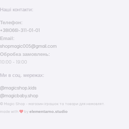
Наші контакти:
Телефон:
+38(066)-311-01-01
Email:
shopmagic005@gmail.com
Обробка замовлень:
10:00 - 19:00
Ми в соц. мережах:
@magicshop.kids
@magicbaby.shop
© Magic Shop - магазин іграшок та товари для немовлят.
elementarno.studio
made with
by