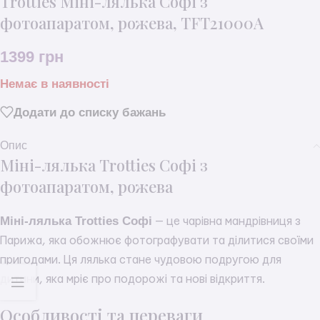
Trotties Міні-лялька Софі з
фотоапаратом, рожева, TFT21000A
1399
грн
Немає в наявності
Додати до списку бажань
Опис
Міні-лялька Trotties Софі з
фотоапаратом, рожева
Міні-лялька Trotties Софі
— це чарівна мандрівниця з
Парижа, яка обожнює фотографувати та ділитися своїми
пригодами. Ця лялька стане чудовою подругою для
дитини, яка мріє про подорожі та нові відкриття.
Особливості та переваги