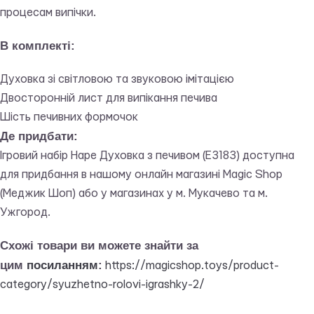
процесам випічки.
В комплекті:
Духовка зі світловою та звуковою імітацією
Двосторонній лист для випікання печива
Шість печивних формочок
Де придбати:
Ігровий набір Hape Духовка з печивом (E3183) доступна
для придбання в нашому онлайн магазині Magic Shop
(Меджик Шоп) або у магазинах у м. Мукачево та м.
Ужгород.
Схожі товари ви можете знайти за
цим
посиланням
:
https://magicshop.toys/product-
category/syuzhetno-rolovi-igrashky-2/