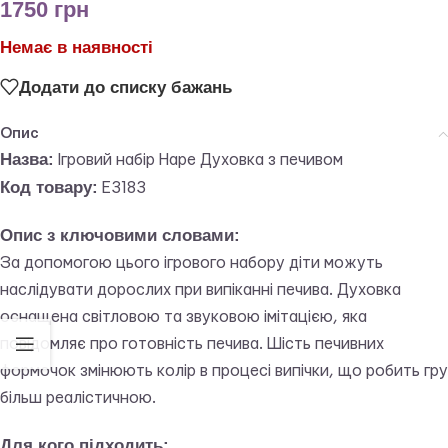
1750
грн
Немає в наявності
Додати до списку бажань
Опис
Назва:
Ігровий набір Hape Духовка з печивом
Код товару:
E3183
Опис з ключовими словами:
За допомогою цього ігрового набору діти можуть
наслідувати дорослих при випіканні печива. Духовка
оснащена світловою та звуковою імітацією, яка
повідомляє про готовність печива. Шість печивних
формочок змінюють колір в процесі випічки, що робить гру
більш реалістичною.
Для кого підходить: