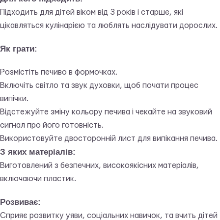
Підходить для дітей віком від 3 років і старше, які
цікавляться кулінарією та люблять наслідувати дорослих.
Як грати:
Розмістіть печиво в формочках.
Включіть світло та звук духовки, щоб почати процес
випічки.
Відстежуйте зміну кольору печива і чекайте на звуковий
сигнал про його готовність.
Використовуйте двосторонній лист для випікання печива.
З яких матеріалів:
Виготовлений з безпечних, високоякісних матеріалів,
включаючи пластик.
Розвиває:
Сприяє розвитку уяви, соціальних навичок, та вчить дітей