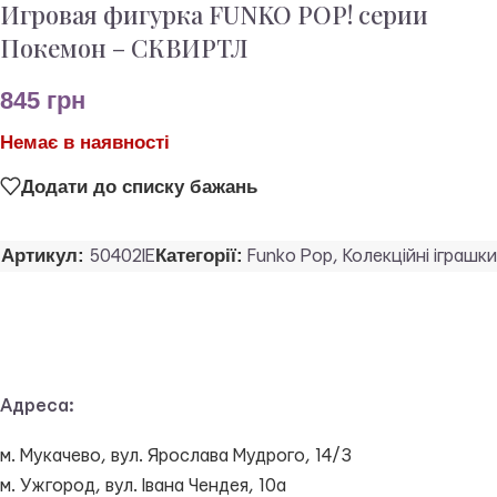
Игровая фигурка FUNKO POP! cерии
Покемон – СКВИРТЛ
845
грн
Немає в наявності
Додати до списку бажань
Артикул:
Категорії:
50402IE
Funko Pop
,
Колекційні іграшки
Адреса:
м. Мукачево, вул. Ярослава Мудрого, 14/3
м. Ужгород, вул. Івана Чендея, 10а