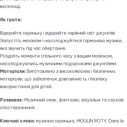
веселощі.
Як грати:
Відкрийте скриньку і відкрийте чарівний світ джунглів.
Запустіть механізм і насолоджуйтеся гармонією музики,
яка звучить під час обертання.
Розділіть моменти спільного часу з вашим малюком,
насолоджуючись музичними подорожами джунглями.
Матеріали:
Виготовлено з високоякісних і безпечних
матеріалів, що забезпечує довговічність і безпеку
використання для дітей.
Розвиває:
Музичний смак, фантазію, візуальні та слухові
спостереження.
Ключові слова:
музична скринька, MOULIN ROTY, Dans la