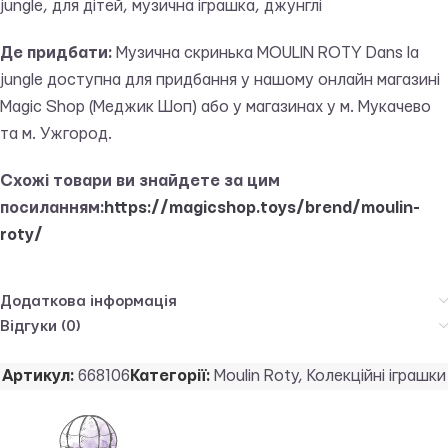
jungle, для дітей, музична іграшка, джунглі
Де придбати:
Музична скринька MOULIN ROTY Dans la
junglе доступна для придбання у нашому онлайн магазині
Magic Shop (Меджик Шоп) або у магазинах у м. Мукачево
та м. Ужгород.
Схожі товари ви знайдете за цим
посиланням:
https://magicshop.toys/brend/moulin-
roty/
Додаткова інформація
Відгуки (0)
Артикул:
668106
Категорії:
Moulin Roty
,
Колекційні іграшки