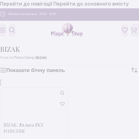
Перейти до навігації
Перейти до основного вмісту
Обробка замовлень: 10:00 - 19:00
BIZAK
BIZAK
Головна
/
Товар Бренд
/
Показати бічну панель
BIZAK: Лялька SKY
DANCERS