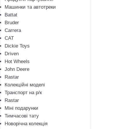
Машинки та автотреки
Battat
Bruder
Carrera
CAT
Dickie Toys
Driven
Hot Wheels
John Deere
Rastar
Колекційні моделі
Транспорт на р/к
Rastar
Міні подарунки
Тимчасові тату
Новорічна колекція