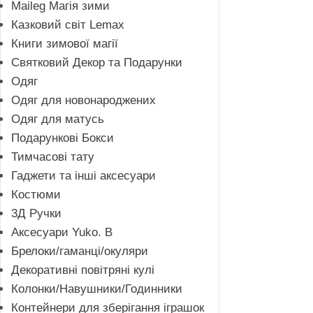
Maileg Магія зими
Казковий світ Lemax
Книги зимової магії
Святковий Декор та Подарунки
Одяг
Одяг для новонароджених
Одяг для матусь
Подарункові Бокси
Тимчасові тату
Гаджети та інші аксесуари
Костюми
3Д Ручки
Аксесуари Yuko. B
Брелоки/гаманці/окуляри
Декоративні повітряні кулі
Колонки/Навушники/Годинники
Контейнери для зберігання іграшок