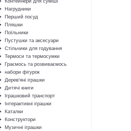
Контейнери для суміші
Нагрудники
Перший посуд
Пляшки
Поїльники
Пустушки та аксесуари
Стільчики для годування
Термоси та термосумки
Граємось та розвиваємось
набори фiгурок
Дерев'яні іграшки
Дитячі книги
Іграшковий транспорт
Інтерактивні іграшки
Каталки
Конструктори
Музичні іграшки