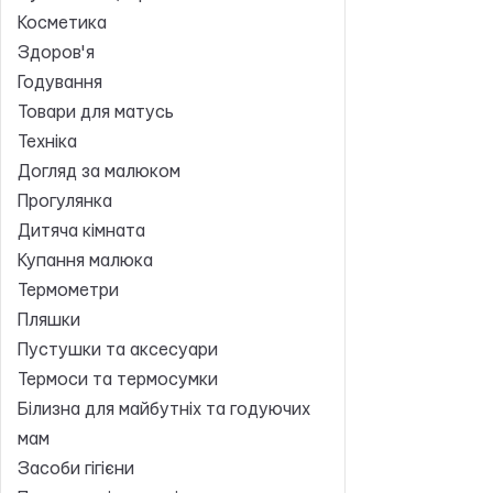
Косметика
Здоров'я
Годування
Товари для матусь
Техніка
Догляд за малюком
Прогулянка
Дитяча кімната
Купання малюка
Термометри
Пляшки
Пустушки та аксесуари
Термоси та термосумки
Білизна для майбутніх та годуючих
мам
Засоби гігієни