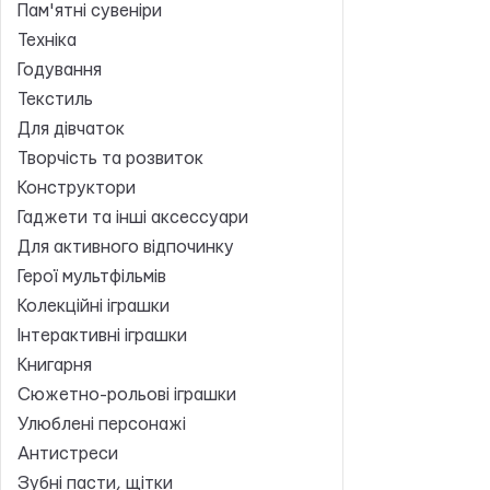
Пам'ятні сувеніри
Техніка
Годування
Текстиль
Для дівчаток
Творчість та розвиток
Конструктори
Гаджети та інші аксессуари
Для активного відпочинку
Герої мультфільмів
Колекційні іграшки
Інтерактивні іграшки
Книгарня
Сюжетно-рольові іграшки
Улюблені персонажі
Антистреси
Зубні пасти, щітки