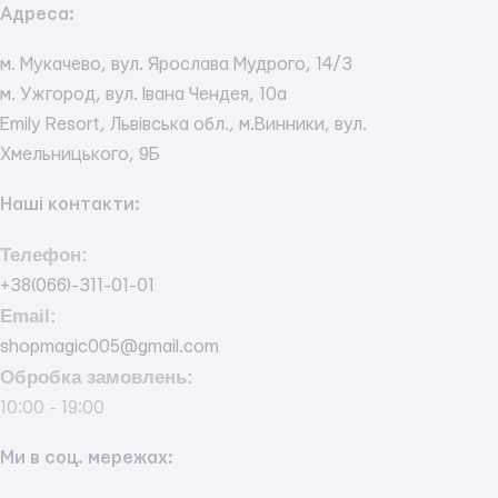
Адреса:
м. Мукачево, вул. Ярослава Мудрого, 14/3
м. Ужгород, вул. Івана Чендея, 10а
Emily Resort, Львівська обл., м.Винники, вул.
Хмельницького, 9Б
Наші контакти:
Телефон:
+38(066)-311-01-01
Email:
shopmagic005@gmail.com
Обробка замовлень:
10:00 - 19:00
Ми в соц. мережах: