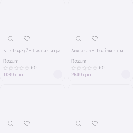
Хто Зверху? – Настільна гра
Амигдала – Настільна гра
Rozum
Rozum
(0)
(0)
1089
грн
2549
грн