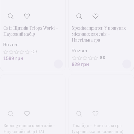
Світ Щитнів Triops World –
Хроніки пригод: У пошуках
Науковий набір
місячних каменів –
Настільна гра
Rozum
Rozum
(0)
(0)
1599
грн
929
грн
Вирощування кристалів –
Токайдо – Настільна гра
Науковий набір (UA)
(українська локализація)