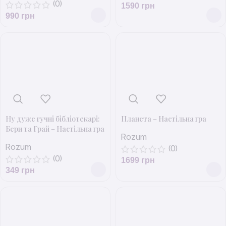
(0)
1590
грн
990
грн
Ну дуже гучні бібліотекарі:
Планета – Настільна гра
Бери та Грай – Настільна гра
Rozum
Rozum
(0)
(0)
1699
грн
349
грн