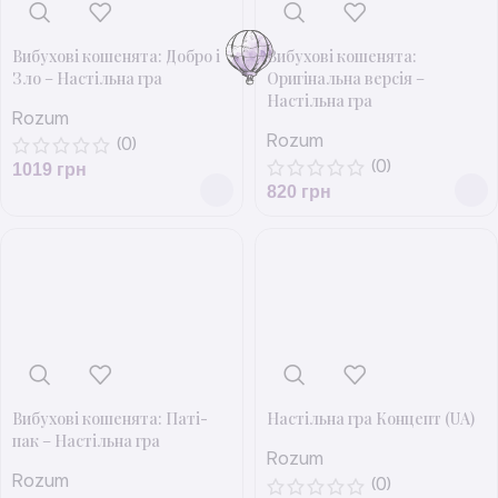
Вибухові кошенята: Добро і
Вибухові кошенята:
Зло – Настільна гра
Оригінальна версія –
Настільна гра
Rozum
Rozum
(0)
(0)
1019
грн
820
грн
Вибухові кошенята: Паті-
Настільна гра Концепт (UA)
пак – Настільна гра
Rozum
Rozum
(0)