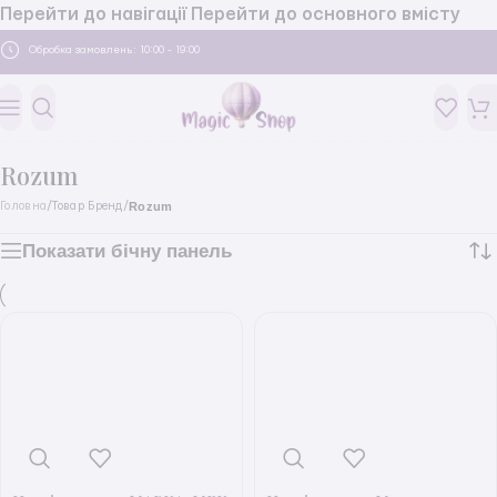
Перейти до навігації
Перейти до основного вмісту
Обробка замовлень: 10:00 - 19:00
Rozum
Rozum
Головна
/
Товар Бренд
/
Показати бічну панель