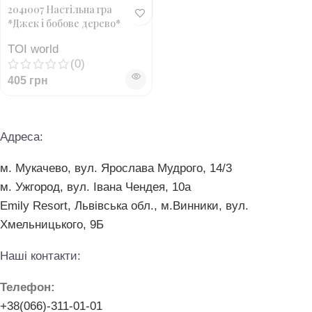
2041007 Настільна гра
*Джек і бобове дерево*
TOI world
(0)
405
грн
Адреса:
м. Мукачево, вул. Ярослава Мудрого, 14/3
м. Ужгород, вул. Івана Чендея, 10а
Emily Resort, Львівська обл., м.Винники, вул.
Хмельницького, 9Б
Наші контакти:
Телефон:
+38(066)-311-01-01