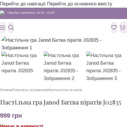
Перейти до навігації
Перейти до основного вмісту
Обробка замовлень: 10:00 - 19:00
Головна
/
Творчість та розвиток
/
Настільні ігри та пазли
Настільна гра Janod Битва піратів J02835
999
грн
Немає в наявності