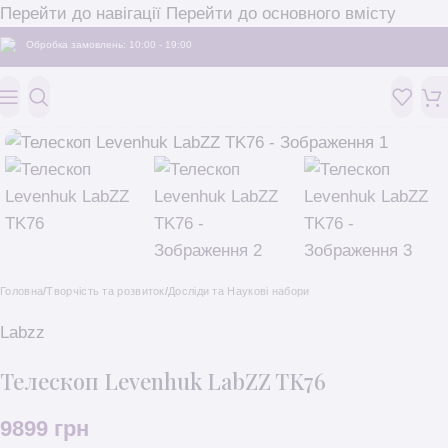
Перейти до навігації
Перейти до основного вмісту
Обробка замовлень: 10:00 - 19:00
Головна
/
Творчість та розвиток
/
Досліди та Наукові набори
Labzz
Телескоп Levenhuk LabZZ TK76
9899
грн