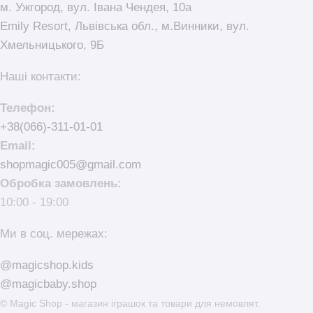
м. Ужгород, вул. Івана Чендея, 10а
Emily Resort, Львівська обл., м.Винники, вул.
Хмельницького, 9Б
Наші контакти:
Телефон:
+38(066)-311-01-01
Email:
shopmagic005@gmail.com
Обробка замовлень:
10:00 - 19:00
Ми в соц. мережах:
@magicshop.kids
@magicbaby.shop
© Magic Shop - магазин іграшок та товари для немовлят.