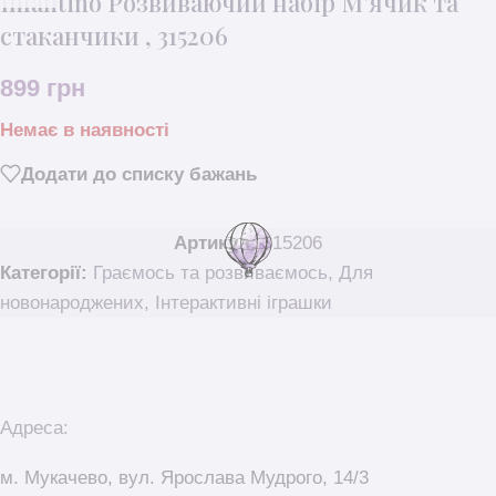
Infantino Розвиваючий набір М’ячик та
стаканчики , 315206
899
грн
Немає в наявності
Додати до списку бажань
Артикул:
315206
Категорії:
Граємось та розвиваємось
,
Для
новонароджених
,
Інтерактивні іграшки
Адреса:
м. Мукачево, вул. Ярослава Мудрого, 14/3