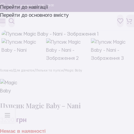
Обробка замовлень: 10:00 - 19:00
Перейти до навігації
Перейти до основного вмісту
Головна
/
Для дівчаток
/
Ляльки та пупси
/
Magic Baby
Пупсик Magic Baby – Nani
3200
грн
Немає в наявності