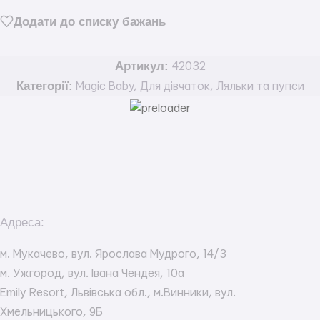
Додати до списку бажань
Артикул:
42032
Категорії:
Magic Baby
,
Для дівчаток
,
Ляльки та пупси
Адреса:
м. Мукачево, вул. Ярослава Мудрого, 14/3
м. Ужгород, вул. Івана Чендея, 10а
Emily Resort, Львівська обл., м.Винники, вул.
Хмельницького, 9Б