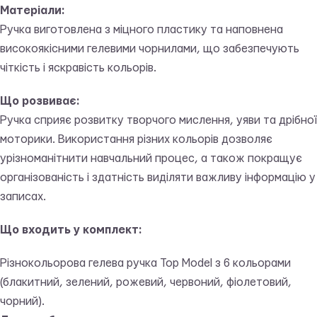
Матеріали:
Ручка виготовлена з міцного пластику та наповнена
високоякісними гелевими чорнилами, що забезпечують
чіткість і яскравість кольорів.
Що розвиває:
Ручка сприяє розвитку творчого мислення, уяви та дрібної
моторики. Використання різних кольорів дозволяє
урізноманітнити навчальний процес, а також покращує
організованість і здатність виділяти важливу інформацію у
записах.
Що входить у комплект:
Різнокольорова гелева ручка Top Model з 6 кольорами
(блакитний, зелений, рожевий, червоний, фіолетовий,
чорний).