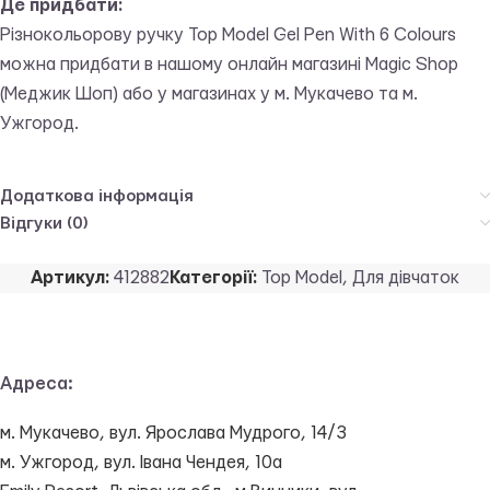
Де придбати:
Різнокольорову ручку Top Model Gel Pen With 6 Colours
можна придбати в нашому онлайн магазині Magic Shop
(Меджик Шоп) або у магазинах у м. Мукачево та м.
Ужгород.
Додаткова інформація
Відгуки (0)
Артикул:
412882
Категорії:
Top Model
,
Для дівчаток
Адреса:
м. Мукачево, вул. Ярослава Мудрого, 14/3
м. Ужгород, вул. Івана Чендея, 10а