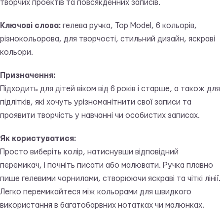
творчих проектів та повсякденних записів.
Ключові слова:
гелева ручка, Top Model, 6 кольорів,
різнокольорова, для творчості, стильний дизайн, яскраві
кольори.
Призначення:
Підходить для дітей віком від 6 років і старше, а також для
підлітків, які хочуть урізноманітнити свої записи та
проявити творчість у навчанні чи особистих записах.
Як користуватися:
Просто виберіть колір, натиснувши відповідний
перемикач, і почніть писати або малювати. Ручка плавно
пише гелевими чорнилами, створюючи яскраві та чіткі лінії.
Легко перемикайтеся між кольорами для швидкого
використання в багатобарвних нотатках чи малюнках.