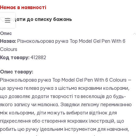
Немає в наявності
Додати до списку бажань
Опис
Назва:
Різнокольорова ручка Top Model Gel Pen With 6
Colours
Код товару:
412882
Опис товару:
Різнокольорова ручка Top Model Gel Pen With 6 Colours —
це зручна гелева ручка з шістьма яскравими кольорами,
що дозволяє додати творчості та веселощів до будь-
якого запису чи малюнка. Завдяки легкому перемиканню
між кольорами, діти можуть вибирати відтінок для
підкреслення або створення яскравих ілюстрацій, що
робить цю ручку ідеальним інструментом для навчання,