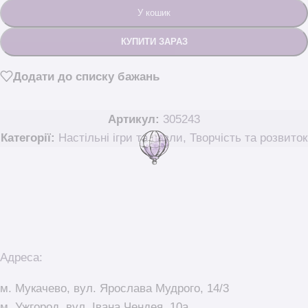
У кошик
КУПИТИ ЗАРАЗ
Додати до списку бажань
Артикул:
305243
Категорії:
Настільні ігри та пазли
,
Творчість та розвиток
Адреса:
м. Мукачево, вул. Ярослава Мудрого, 14/3
м. Ужгород, вул. Івана Чендея, 10а