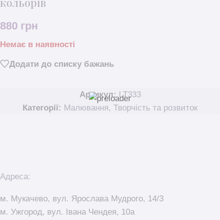
кольорів
880
грн
Немає в наявності
Додати до списку бажань
Артикул:
LT333
Категорії:
Малювання
,
Творчість та розвиток
Адреса:
м. Мукачево, вул. Ярослава Мудрого, 14/3
м. Ужгород, вул. Івана Чендея, 10а