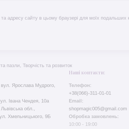
l, та адресу сайту в цьому браузері для моїх подальших 
 та пазли
,
Творчість та розвиток
Наші контакти:
 вул. Ярослава Мудрого,
Телефон:
+38(066)-311-01-01
вул. Івана Чендея, 10а
Email:
 Львівська обл.,
shopmagic005@gmail.com
ул. Хмельницького, 9Б
Обробка замовлень:
10:00 - 19:00