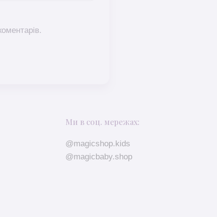
коментарів.
Ми в соц. мережах:
@magicshop.kids
@magicbaby.shop