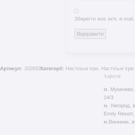
Зберегти моє ім'я, e-mai
Артикул:
J02932
Категорії:
Настільні ігри
,
Настільні ігри
Адреса:
м. Мукачево,
14/3
м. Ужгород, 
Emily Resort,
м.Винники, в