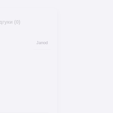
дгуки (0)
Janod