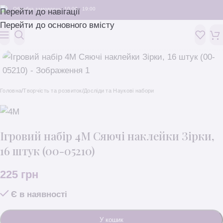
Обробка замовлень: 10:00 - 19:00
Перейти до навігації
Перейти до основного вмісту
Головна
/
Творчість та розвиток
/
Досліди та Наукові набори
Ігровий набір 4M Сяючі наклейки Зірки,
16 штук (00-05210)
225
грн
Є в наявності
У кошик